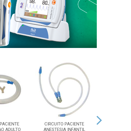
 PACIENTE
CIRCUITO PACIENTE
CIRCUITO 
AO ADULTO
ANESTESIA INFANTIL
VENTILACAO