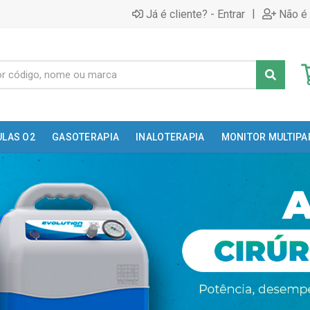
|
Já é cliente? - Entrar
Não é 
ULAS O2
GASOTERAPIA
INALOTERAPIA
MONITOR MULTIP