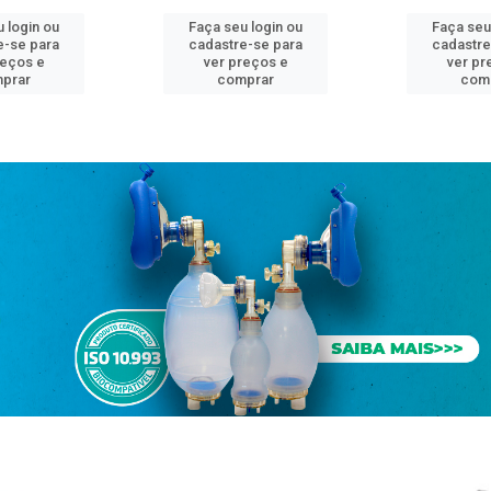
 login ou
Faça seu login ou
Faça seu
e-se para
cadastre-se para
cadastre
reços e
ver preços e
ver pr
prar
comprar
com