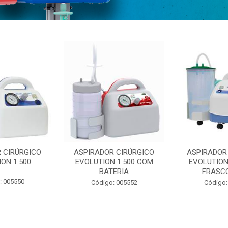
 CIRÚRGICO
ASPIRADOR CIRÚRGICO
ASPIRADOR
ON 1.500
EVOLUTION 1.500 COM
EVOLUTION
BATERIA
FRASCO
: 005550
Código: 005552
Código: