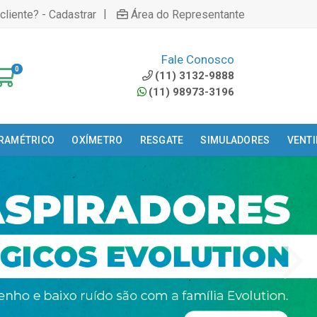
|
cliente? - Cadastrar
Área do Representante
Fale Conosco
0
(11) 3132-9888
(11) 98973-3196
ARAMÉTRICO
OXÍMETRO
RESGATE
SIMULADORES
VENT