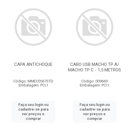
CAPA ANTICHOQUE
CABO USB MACHO TP A/
MACHO TP C - 1,5 METROS
Código: MMEC0567STD
Código: 009669
Embalagem: PC\1
Embalagem: PC\1
Faça seu login ou
Faça seu login ou
cadastre-se para
cadastre-se para
ver preços e
ver preços e
comprar
comprar