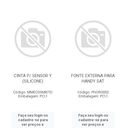
CINTA P/ SENSOR Y
FONTE EXTERNA PARA
(SILICONE)
HANDY SAT
Código: MMEC0568STD
Código: PHOR0002
Embalagem: PC\1
Embalagem: PC\1
Faça seu login ou
Faça seu login ou
cadastre-se para
cadastre-se para
ver preços e
ver preços e