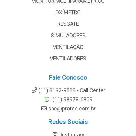
MONITOR MULTIPARAMÉTRICO
OXÍMETRO
RESGATE
SIMULADORES
VENTILAÇÃO
VENTILADORES
Fale Conosco
(11) 3132-9888 - Call Center
(11) 98973-6809
sac@protec.com.br
Redes Sociais
Instagram