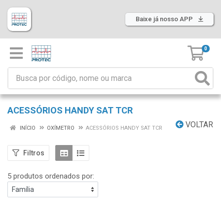
Baixe já nosso APP
0
ACESSÓRIOS HANDY SAT TCR
VOLTAR
INÍCIO
OXÍMETRO
ACESSÓRIOS HANDY SAT TCR
Filtros
5 produtos ordenados por: