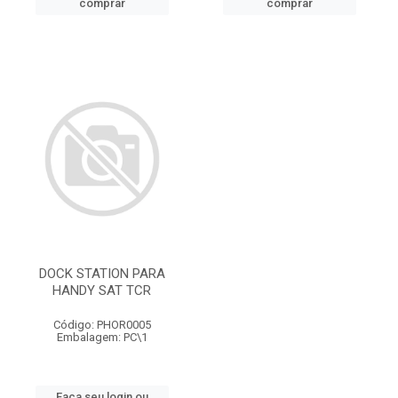
comprar
comprar
DOCK STATION PARA
HANDY SAT TCR
Código: PHOR0005
Embalagem: PC\1
Faça seu login ou