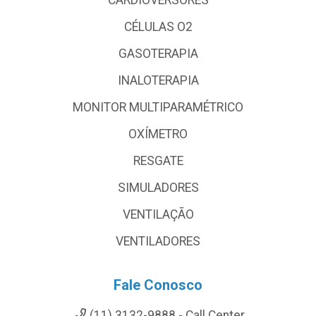
CARDIOVERSORES
CÉLULAS O2
GASOTERAPIA
INALOTERAPIA
MONITOR MULTIPARAMÉTRICO
OXÍMETRO
RESGATE
SIMULADORES
VENTILAÇÃO
VENTILADORES
Fale Conosco
(11) 3132-9888 - Call Center