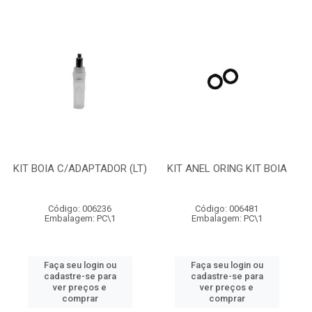
KIT BOIA C/ADAPTADOR (LT)
KIT ANEL ORING KIT BOIA
Código: 006236
Código: 006481
Embalagem: PC\1
Embalagem: PC\1
Faça seu login ou
Faça seu login ou
cadastre-se para
cadastre-se para
ver preços e
ver preços e
comprar
comprar