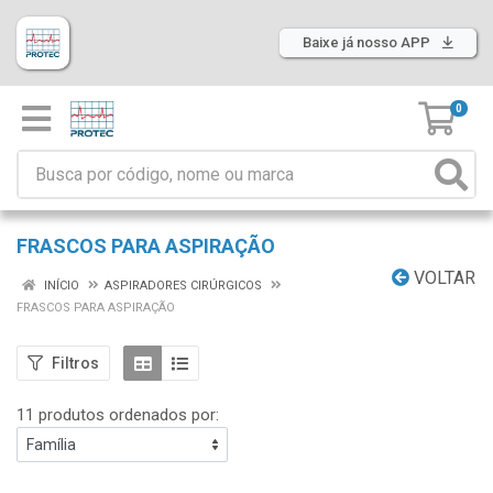
Baixe já nosso APP
0
FRASCOS PARA ASPIRAÇÃO
VOLTAR
INÍCIO
ASPIRADORES CIRÚRGICOS
FRASCOS PARA ASPIRAÇÃO
Filtros
11 produtos ordenados por: