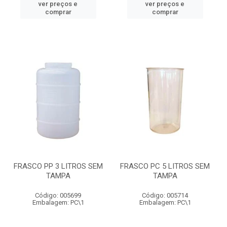
ver preços e
ver preços e
comprar
comprar
FRASCO PP 3 LITROS SEM
FRASCO PC 5 LITROS SEM
TAMPA
TAMPA
Código: 005699
Código: 005714
Embalagem: PC\1
Embalagem: PC\1