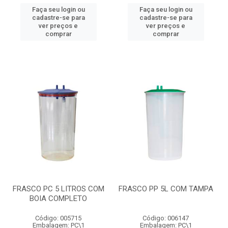
Faça seu login ou
Faça seu login ou
cadastre-se para
cadastre-se para
ver preços e
ver preços e
comprar
comprar
FRASCO PC 5 LITROS COM
FRASCO PP 5L COM TAMPA
BOIA COMPLETO
Código: 005715
Código: 006147
Embalagem: PC\1
Embalagem: PC\1