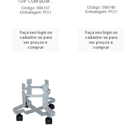
134° COM BOIA ...
Código: 006740
Código: 006157
Embalagem: PC\1
Embalagem: PC\1
Faça seu login ou
Faça seu login ou
cadastre-se para
cadastre-se para
ver preços e
ver preços e
comprar
comprar