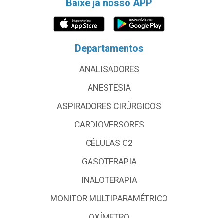
Baixe já nosso APP
Departamentos
ANALISADORES
ANESTESIA
ASPIRADORES CIRÚRGICOS
CARDIOVERSORES
CÉLULAS O2
GASOTERAPIA
INALOTERAPIA
MONITOR MULTIPARAMÉTRICO
OXÍMETRO