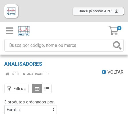
Baixe já nosso APP
0
ANALISADORES
VOLTAR
INÍCIO
ANALISADORES
Filtros
3 produtos ordenados por: