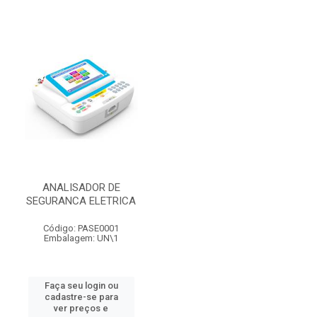
ANALISADOR DE
SEGURANCA ELETRICA
Código: PASE0001
Embalagem: UN\1
Faça seu login ou
cadastre-se para
ver preços e