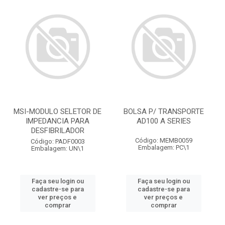
MSI-MODULO SELETOR DE
BOLSA P/ TRANSPORTE
IMPEDANCIA PARA
AD100 A SERIES
DESFIBRILADOR
Código: MEMB0059
Código: PADF0003
Embalagem: PC\1
Embalagem: UN\1
Faça seu login ou
Faça seu login ou
cadastre-se para
cadastre-se para
ver preços e
ver preços e
comprar
comprar