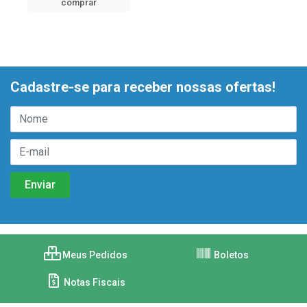
comprar
Cadastre-se para receber nossas ofertas!
Meus Pedidos
Boletos
Notas Fiscais