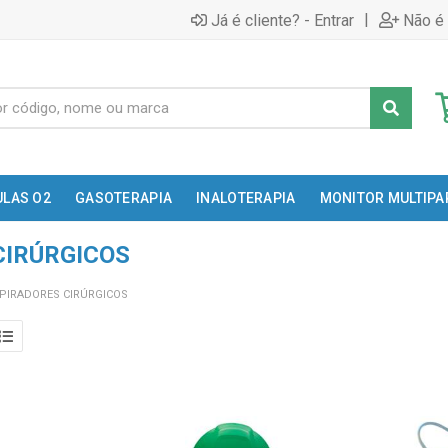
|
Já é cliente? - Entrar
Não é 
ULAS O2
GASOTERAPIA
INALOTERAPIA
MONITOR MULTIP
CIRÚRGICOS
PIRADORES CIRÚRGICOS