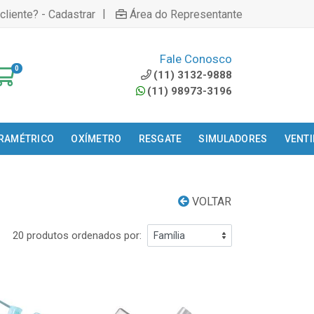
|
cliente? - Cadastrar
Área do Representante
Fale Conosco
0
(11) 3132-9888
(11) 98973-3196
ARAMÉTRICO
OXÍMETRO
RESGATE
SIMULADORES
VENT
VOLTAR
20 produtos ordenados por: