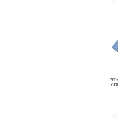
PED
CIR