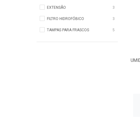
EXTENSÃO
3
FILTRO HIDROFÓBICO
3
TAMPAS PARA FRASCOS
5
UMI