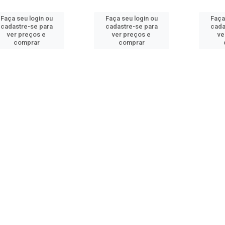
Faça seu login ou
Faça seu login ou
Faça
cadastre-se para
cadastre-se para
cada
ver preços e
ver preços e
ve
comprar
comprar