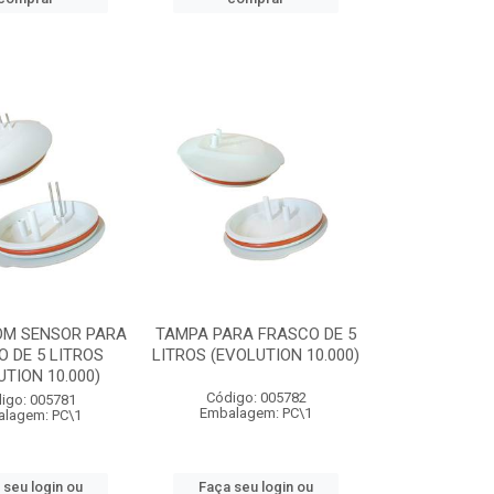
OM SENSOR PARA
TAMPA PARA FRASCO DE 5
 DE 5 LITROS
LITROS (EVOLUTION 10.000)
UTION 10.000)
Código: 005782
igo: 005781
Embalagem: PC\1
lagem: PC\1
 seu login ou
Faça seu login ou