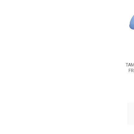
TAM
FR