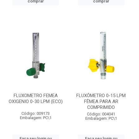
comprar
comprar
FLUXOMETRO FEMEA
FLUXÔMETRO 0-15 LPM
OXIGENIO 0-30 LPM (ECO)
FÊMEA PARA AR
COMPRIMIDO
Código: 009173
Código: 004041
Embalagem: PC\1
Embalagem: PC\1
Faça seu login ou
Faça seu login ou