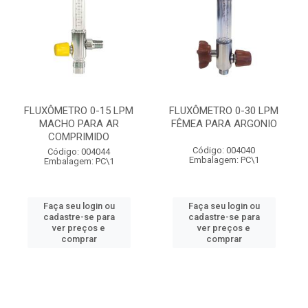
FLUXÔMETRO 0-15 LPM
FLUXÔMETRO 0-30 LPM
MACHO PARA AR
FÊMEA PARA ARGONIO
COMPRIMIDO
Código: 004040
Código: 004044
Embalagem: PC\1
Embalagem: PC\1
Faça seu login ou
Faça seu login ou
cadastre-se para
cadastre-se para
ver preços e
ver preços e
comprar
comprar