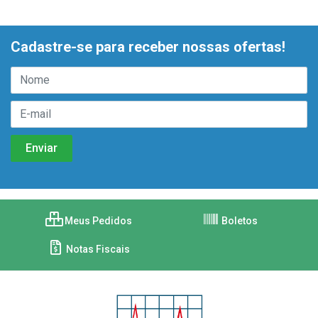
Cadastre-se para receber nossas ofertas!
Meus Pedidos
Boletos
Notas Fiscais