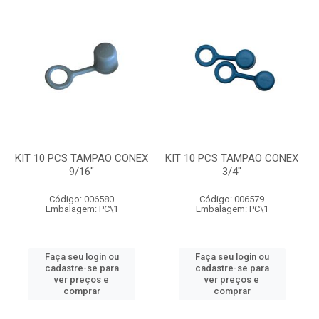
KIT 10 PCS TAMPAO CONEX
KIT 10 PCS TAMPAO CONEX
9/16"
3/4"
Código: 006580
Código: 006579
Embalagem: PC\1
Embalagem: PC\1
Faça seu login ou
Faça seu login ou
cadastre-se para
cadastre-se para
ver preços e
ver preços e
comprar
comprar