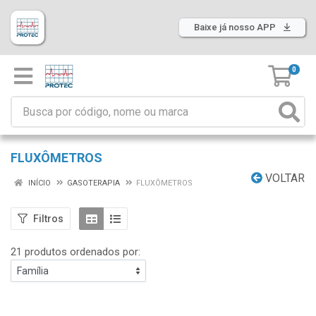
Baixe já nosso APP
0
FLUXÔMETROS
VOLTAR
INÍCIO
GASOTERAPIA
FLUXÔMETROS
Filtros
21 produtos ordenados por: