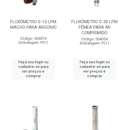
FLUXÔMETRO 0-15 LPM
FLUXÔMETRO 0-30 LPM
MACHO PARA ARGONIO
FÊMEA PARA AR
COMPRIMIDO
Código: 004074
Código: 004054
Embalagem: PC\1
Embalagem: PC\1
Faça seu login ou
Faça seu login ou
cadastre-se para
cadastre-se para
ver preços e
ver preços e
comprar
comprar