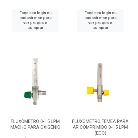
Faça seu login ou
Faça seu login ou
cadastre-se para
cadastre-se para
ver preços e
ver preços e
comprar
comprar
FLUXÔMETRO 0-15 LPM
FLUXOMETRO FEMEA PARA
MACHO PARA OXIGÊNIO
AR COMPRIMIDO 0-15 LPM
(ECO)