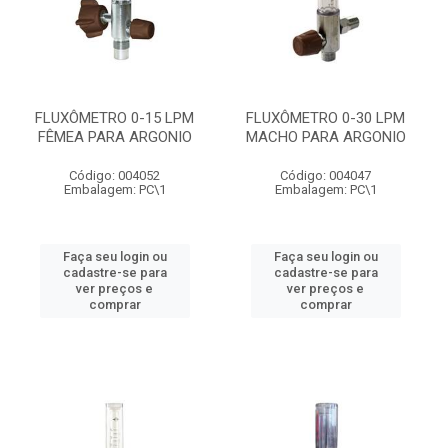
FLUXÔMETRO 0-15 LPM
FLUXÔMETRO 0-30 LPM
FÊMEA PARA ARGONIO
MACHO PARA ARGONIO
Código: 004052
Código: 004047
Embalagem: PC\1
Embalagem: PC\1
Faça seu login ou
Faça seu login ou
cadastre-se para
cadastre-se para
ver preços e
ver preços e
comprar
comprar