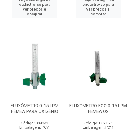
cadastre-se para
cadastre-se para
ver preços e
ver preços e
comprar
comprar
FLUXÔMETRO 0-15 LPM
FLUXOMETRO ECO 0-15 LPM
FÊMEA PARA OXIGÊNIO
FEMEA O2
Código: 004042
Código: 009167
Embalagem: PC\1
Embalagem: PC\1