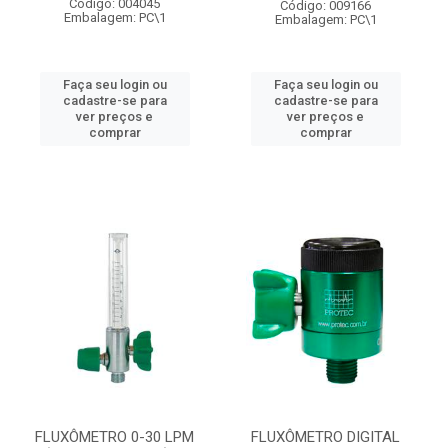
Código: 004045
Código: 009166
Embalagem: PC\1
Embalagem: PC\1
Faça seu login ou
Faça seu login ou
cadastre-se para
cadastre-se para
ver preços e
ver preços e
comprar
comprar
FLUXÔMETRO 0-30 LPM
FLUXÔMETRO DIGITAL