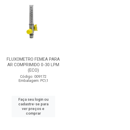
FLUXOMETRO FEMEA PARA
AR COMPRIMIDO 0-30 LPM
(ECO)
Código: 009172
Embalagem: PC\1
Faça seu login ou
cadastre-se para
ver preços e
comprar