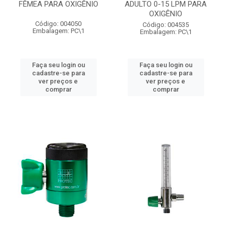
FÊMEA PARA OXIGÊNIO
ADULTO 0-15 LPM PARA
OXIGÊNIO
Código: 004050
Código: 004535
Embalagem: PC\1
Embalagem: PC\1
Faça seu login ou
Faça seu login ou
cadastre-se para
cadastre-se para
ver preços e
ver preços e
comprar
comprar