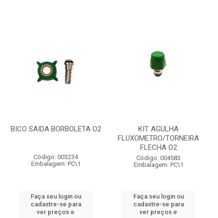
BICO SAIDA BORBOLETA O2
KIT AGULHA
FLUXOMETRO/TORNEIRA
FLECHA O2
Código: 003234
Código: 004583
Embalagem: PC\1
Embalagem: PC\1
Faça seu login ou
Faça seu login ou
cadastre-se para
cadastre-se para
ver preços e
ver preços e