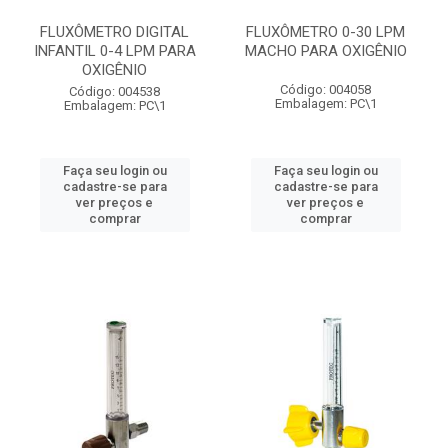
FLUXÔMETRO DIGITAL
FLUXÔMETRO 0-30 LPM
INFANTIL 0-4 LPM PARA
MACHO PARA OXIGÊNIO
OXIGÊNIO
Código: 004058
Código: 004538
Embalagem: PC\1
Embalagem: PC\1
Faça seu login ou
Faça seu login ou
cadastre-se para
cadastre-se para
ver preços e
ver preços e
comprar
comprar