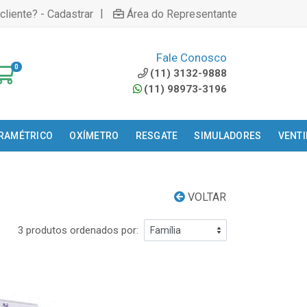
|
cliente? - Cadastrar
Área do Representante
Fale Conosco
0
(11) 3132-9888
(11) 98973-3196
ARAMÉTRICO
OXÍMETRO
RESGATE
SIMULADORES
VENT
VOLTAR
3 produtos ordenados por: