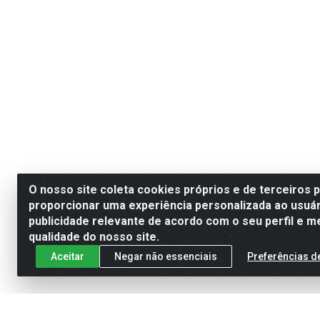
O nosso site coleta cookies próprios e de terceiros 
proporcionar uma experiência personalizada ao usuár
publicidade relevante de acordo com o seu perfil e m
qualidade do nosso site.
Aceitar
Negar não essenciais
Preferências d