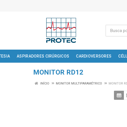
TESIA
ASPIRADORES CIRÚRGICOS
CARDIOVERSORES
CÉL
MONITOR RD12
INÍCIO
MONITOR MULTIPARAMÉTRICO
MONITOR R