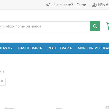
|
Já é cliente? - Entrar
Não é 
ULAS O2
GASOTERAPIA
INALOTERAPIA
MONITOR MULTIP
D12