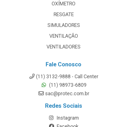
OXÍMETRO
RESGATE
SIMULADORES
VENTILAÇÃO
VENTILADORES
Fale Conosco
(11) 3132-9888 - Call Center
(11) 98973-6809
sac@protec.com.br
Redes Sociais
Instagram
Facebook