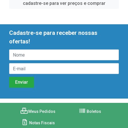
cadastre-se para ver preços e comprar
Cadastre-se para receber nossas
ofertas!
Meus Pedidos
Boletos
Notas Fiscais