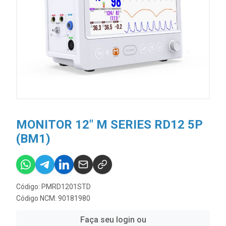
MONITOR 12" M SERIES RD12 5P
(BM1)
Código: PMRD1201STD
Código NCM: 90181980
Faça seu login ou