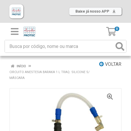
Baixe já nosso APP
0
VOLTAR
INÍCIO
CIRCUITO ANESTESIA BARAKA 1 L TRAQ. SILICONE S/
MÁSCARA