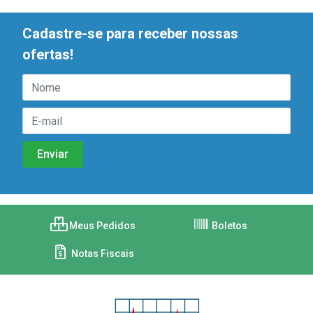
Cadastre-se para receber nossas
ofertas!
Meus Pedidos
Boletos
Notas Fiscais