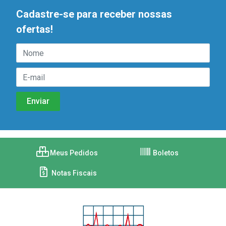
Cadastre-se para receber nossas
ofertas!
Meus Pedidos
Boletos
Notas Fiscais