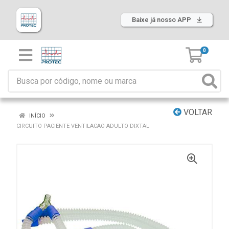
Baixe já nosso APP
0
VOLTAR
INÍCIO
CIRCUITO PACIENTE VENTILACAO ADULTO DIXTAL