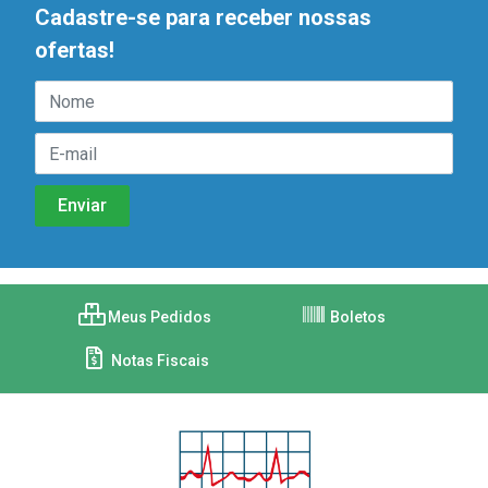
Cadastre-se para receber nossas
ofertas!
Meus Pedidos
Boletos
Notas Fiscais