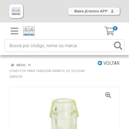
Baixe já nosso APP
0
VOLTAR
INÍCIO
CONECTOR PARA TRAQUEIA INFANTIL DE SILICONE
26MX22F