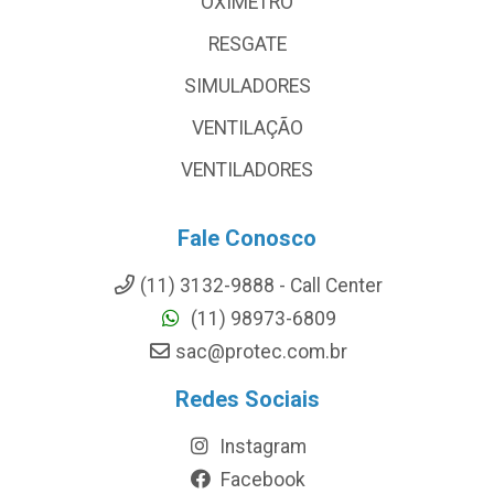
OXÍMETRO
RESGATE
SIMULADORES
VENTILAÇÃO
VENTILADORES
Fale Conosco
(11) 3132-9888 - Call Center
(11) 98973-6809
sac@protec.com.br
Redes Sociais
Instagram
Facebook