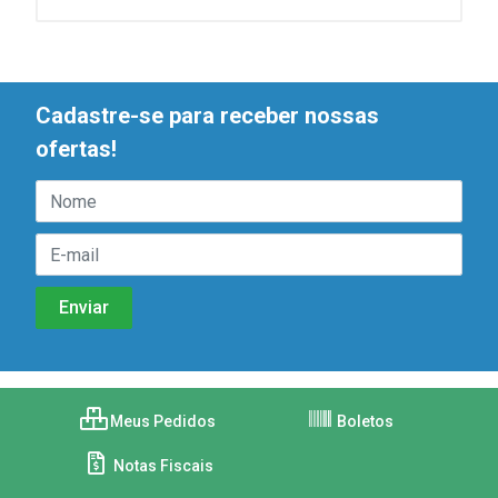
Cadastre-se para receber nossas
ofertas!
Meus Pedidos
Boletos
Notas Fiscais