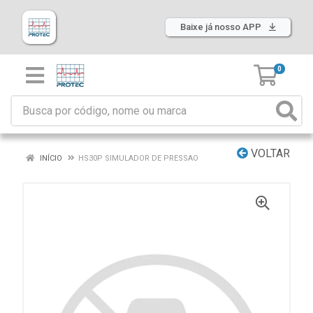
Baixe já nosso APP
0
VOLTAR
INÍCIO
HS30P SIMULADOR DE PRESSAO