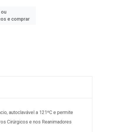
 ou
ços e comprar
cio, autoclavável a 121ºC e permite
tros Cirúrgicos e nos Reanimadores