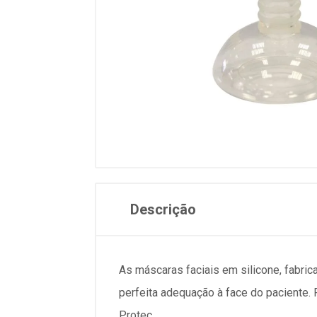
Descrição
As máscaras faciais em silicone, fabric
perfeita adequação à face do paciente.
Protec.