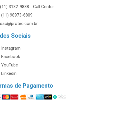
(11) 3132-9888 - Call Center
(11) 98973-6809
sac@protec.com.br
des Sociais
Instagram
Facebook
YouTube
Linkedin
rmas de Pagamento