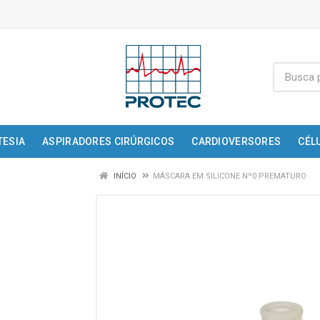
TESIA
ASPIRADORES CIRÚRGICOS
CARDIOVERSORES
CÉL
INÍCIO
MÁSCARA EM SILICONE Nº0 PREMATURO