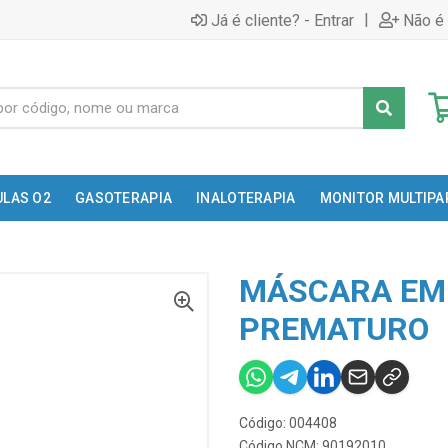
|
Já é cliente? - Entrar
Não é 
ULAS O2
GASOTERAPIA
INALOTERAPIA
MONITOR MULTIP
MÁSCARA EM 
PREMATURO
Código: 004408
Código NCM: 90192010