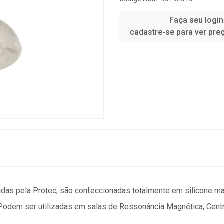
Faça seu login
cadastre-se para ver pre
adas pela Protec, são confeccionadas totalmente em silicone ma
 Podem ser utilizadas em salas de Ressonância Magnética, Cen