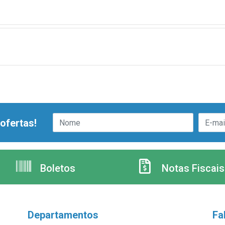
ofertas!
Boletos
Notas Fiscais
Departamentos
Fa