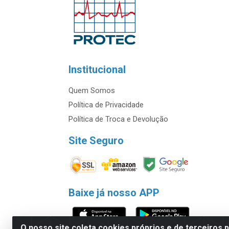
Institucional
Quem Somos
Política de Privacidade
Política de Troca e Devolução
Site Seguro
Baixe já nosso APP
O nosso site coleta cookies próprios e de terceiros 