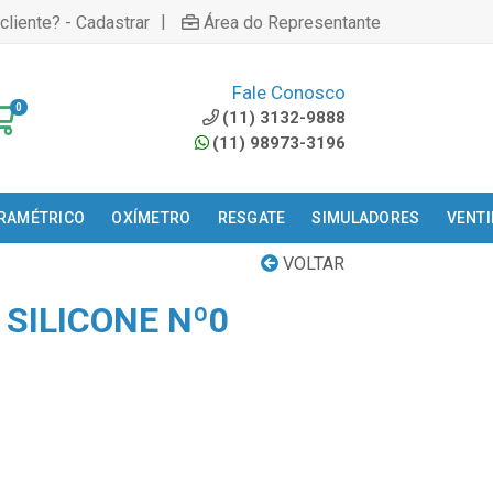
|
cliente? - Cadastrar
Área do Representante
Fale Conosco
0
(11) 3132-9888
(11) 98973-3196
ARAMÉTRICO
OXÍMETRO
RESGATE
SIMULADORES
VENT
VOLTAR
SILICONE Nº0