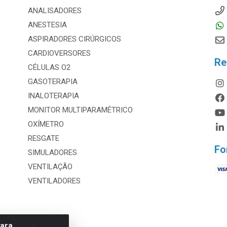
ANALISADORES
ANESTESIA
ASPIRADORES CIRÚRGICOS
CARDIOVERSORES
Re
CÉLULAS O2
GASOTERAPIA
INALOTERAPIA
MONITOR MULTIPARAMÉTRICO
OXÍMETRO
RESGATE
Fo
SIMULADORES
VENTILAÇÃO
VENTILADORES
para