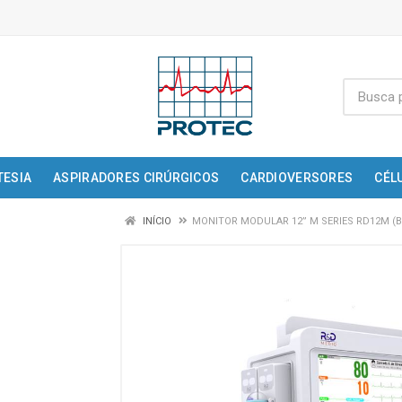
TESIA
ASPIRADORES CIRÚRGICOS
CARDIOVERSORES
CÉL
INÍCIO
MONITOR MODULAR 12” M SERIES RD12M (B