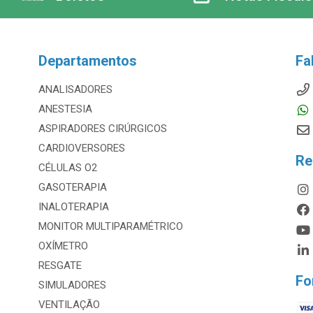
Departamentos
Fa
ANALISADORES
ANESTESIA
ASPIRADORES CIRÚRGICOS
CARDIOVERSORES
Re
CÉLULAS O2
GASOTERAPIA
INALOTERAPIA
MONITOR MULTIPARAMÉTRICO
OXÍMETRO
RESGATE
Fo
SIMULADORES
VENTILAÇÃO