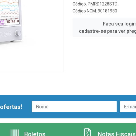
Código: PMRD1228STD
Código NCM: 90181980
Faça seu login
cadastre-se para ver pre
ofertas!
Boletos
Notas Fiscais