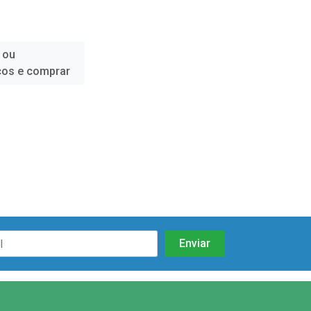
 ou
ços e comprar