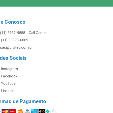
le Conosco
(11) 3132-9888 - Call Center
(11) 98973-6809
sac@protec.com.br
des Sociais
Instagram
Facebook
YouTube
Linkedin
rmas de Pagamento