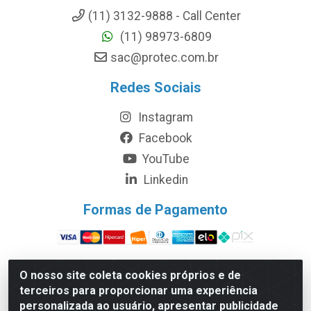
(11) 3132-9888 - Call Center
(11) 98973-6809
sac@protec.com.br
Redes Sociais
Instagram
Facebook
YouTube
Linkedin
Formas de Pagamento
O nosso site coleta cookies próprios e de
terceiros para proporcionar uma experiência
Protec Equipamentos Médicos Hospitalares - Rodovia
personalizada ao usuário, apresentar publicidade
Bunjiro Nakao, 49.800 - Chácara Remanso – Cotia/SP -