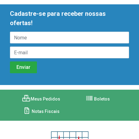
Cadastre-se para receber nossas
ofertas!
Meus Pedidos
Boletos
Notas Fiscais