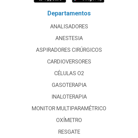
Departamentos
ANALISADORES
ANESTESIA
ASPIRADORES CIRÚRGICOS
CARDIOVERSORES
CÉLULAS O2
GASOTERAPIA
INALOTERAPIA
MONITOR MULTIPARAMÉTRICO
OXÍMETRO
RESGATE