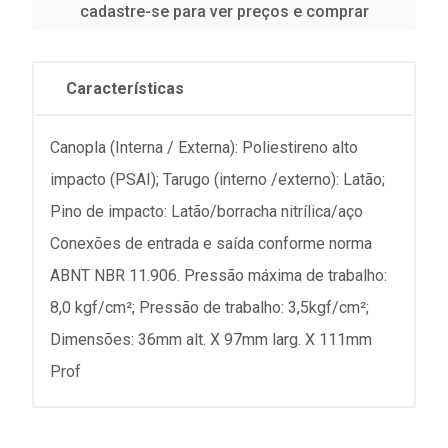
cadastre-se para ver preços e comprar
Características
Canopla (Interna / Externa): Poliestireno alto
impacto (PSAI); Tarugo (interno /externo): Latão;
Pino de impacto: Latão/borracha nitrílica/aço
Conexões de entrada e saída conforme norma
ABNT NBR 11.906. Pressão máxima de trabalho:
8,0 kgf/cm²; Pressão de trabalho: 3,5kgf/cm²;
Dimensões: 36mm alt. X 97mm larg. X 111mm
Prof