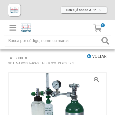
Baixe já nosso APP
0
VOLTAR
INÍCIO
SISTEMA OXIGENACAO E ASPIR C/CILINDRO O2 3L