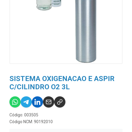
SISTEMA OXIGENACAO E ASPIR
C/CILINDRO O2 3L
Código: 003505
Código NCM: 90192010