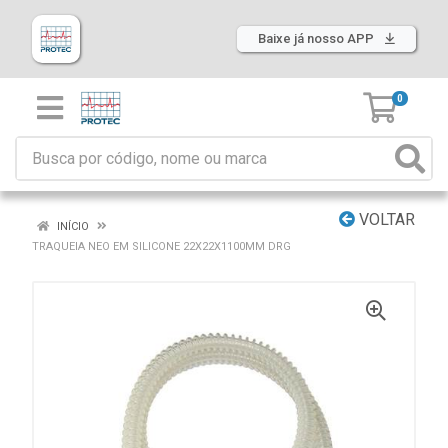
Baixe já nosso APP
0
VOLTAR
INÍCIO
TRAQUEIA NEO EM SILICONE 22X22X1100MM DRG