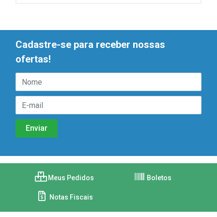
Cadastre-se para receber nossas
ofertas!
Meus Pedidos
Boletos
Notas Fiscais