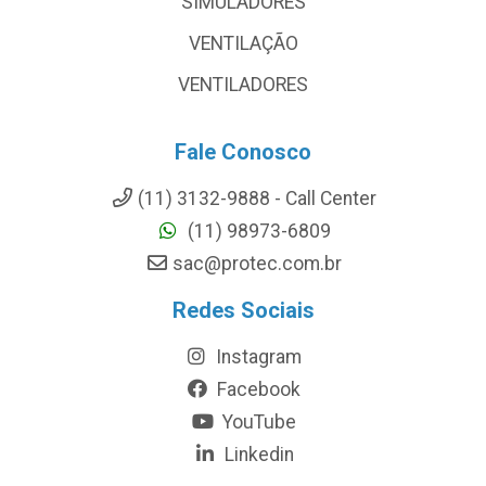
SIMULADORES
VENTILAÇÃO
VENTILADORES
Fale Conosco
(11) 3132-9888 - Call Center
(11) 98973-6809
sac@protec.com.br
Redes Sociais
Instagram
Facebook
YouTube
Linkedin