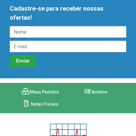
Cadastre-se para receber nossas
ofertas!
Meus Pedidos
Boletos
Notas Fiscais