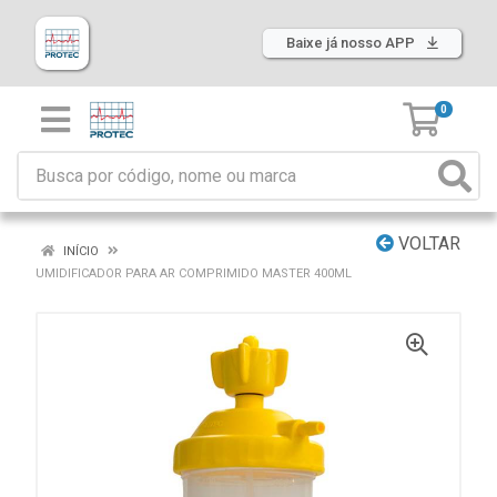
Baixe já nosso APP
0
VOLTAR
INÍCIO
UMIDIFICADOR PARA AR COMPRIMIDO MASTER 400ML