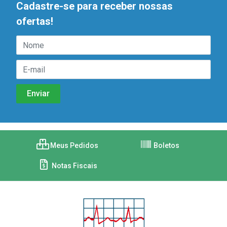
Cadastre-se para receber nossas
ofertas!
Meus Pedidos
Boletos
Notas Fiscais