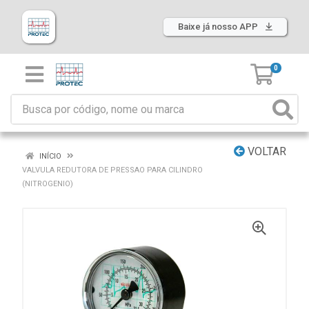
Baixe já nosso APP
0
VOLTAR
INÍCIO
VALVULA REDUTORA DE PRESSAO PARA CILINDRO
(NITROGENIO)