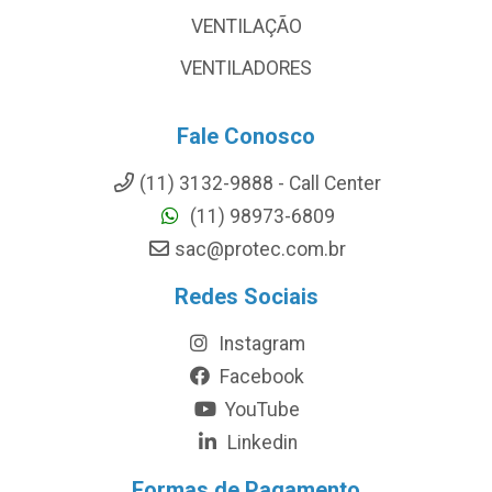
VENTILAÇÃO
VENTILADORES
Fale Conosco
(11) 3132-9888 - Call Center
(11) 98973-6809
sac@protec.com.br
Redes Sociais
Instagram
Facebook
YouTube
Linkedin
Formas de Pagamento