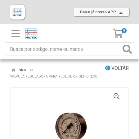
Baixe já nosso APP
0
VOLTAR
INÍCIO
VALVULA REGULADORA PARA REDE DE OXIGENIO (ECO)